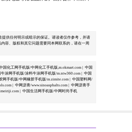
性提供任何明示或暗示的保证。请读者仅作参考，并请
品内容、版权和其它问题需要同本网联系的，请在一周
中国化工网手机版/中网化工手机版,m.okmart.com
|
中国
牛涂网手机版/涂料牛涂网手机版/m.ntw360.com
|
中国
网手机版/中网橡胶手机版/m.zimite.com
|
中国塑料网/
s.com
|
中网沥青/www.sinoasphalts.com
|
中网沥青手
iriji.com
|
中国生活网手机版/中网时尚手机