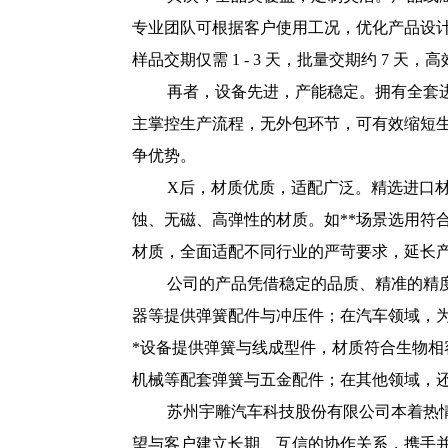
专业团队可根据客户使用工况，优化产品设
样品交期仅需 1 - 3 天，批量交期约 7 天
再者，设备先进，产能稳定。拥有全套
主掌控生产流程，无外包环节，可有效缩短
争优势。
X后，材质优质，适配广泛。精选进口材
蚀、无磁、高弹性的材质。如**场景选用符合 F
材质，全面适配不同行业的严苛要求，延长
公司的产品凭借稳定的品质、精准的精
器等提供弹簧配件与冲压件；在汽车领域，为
*设备提供弹簧与线成型件，材质符合生物相
机械等配套弹簧与五金配件；在其他领域，
苏州宇雕汽车科技股份有限公司本着热
望与客户建立长期、互信的协作关系，携手