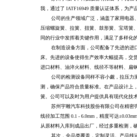
我，通过了 IATF16949 质量认证体系，
公司的生产领域广泛，涵盖了家用电器
压缩螺旋簧、拉簧、扭簧、鼓形簧、宝塔簧
同的行业中发挥着关键作用，满足了多样化
在制造设备方面，公司配备了先进的进口全电脑
床。先进的设备使得生产效率大幅提高，交货时间
进口材料、油淬火材料、线径不等材料、扁
公司的检测设备同样不容小觑，拉压力
测，确保产品符合质量标准。在产品设计上
簧。公司可以及时为用户提供具有现代化技
苏州宇雕汽车科技股份有限公司在精密
线径加工范围 0.1 - 6.0mm，精度可
从原材料入库到成品出厂，经过多重检测，确
其次，全品类覆盖，定制灵活。产品线