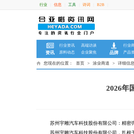
行业
信息
工具
诗词
B2B
|
|
|
|
|
行业资讯
高端访谈
行业
原料动态
企业聚焦
产品
资讯
品牌
您现在的位置：
首页
>
涂业商道
>
详细信
2026
苏州宇雕汽车科技股份有限公司：精密
苏州宇雕汽车科技股份有限公司，扎根