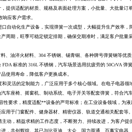
计，提供适配的材质、规格及表面处理方案，小批量、大批量订
，高效响应客户需求。
进口自动化生产设备，实现弹簧一次成型，大幅提升生产效率，
生产周期，旺季可稳定锁定排期，确保交期准时，满足客户批量
料、油淬火材料、304 不锈钢、锡青铜、各种牌号弹簧钢等优
DA 标准的 316L 不锈钢，汽车场景选用抗疲劳的 50CrVA
产品使用寿命，降低客户更换成本。
度和灵活的定制能力，广泛应用于多个核心领域。在电子电器领
汽车座椅、摇窗机、制动系统、电子开关等配套弹簧，符合汽车
容性要求，精度适配**设备的严苛标准；在工业设备领域，为
还应用于门窗配件、健身器材、精密仪器、轨道交通相关配套等
情主动，精益求精的工作态度，不断努力、持续改进，为客户提
并进，共创辉煌。其已与比亚迪、大众、国力圆通、百事宝电器