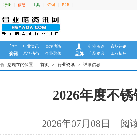
行业
信息
工具
诗词
B2B
|
|
|
|
|
行业资讯
高端访谈
行业商道
市场评论
原料动态
企业聚焦
产品资讯
工程招标
资讯
品牌
您现在的位置：
首页
>
行业资讯
>
详细信息
2026年度不
2026年07月08日 阅