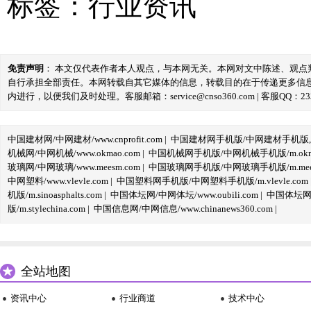
标签：
行业资讯
免责声明
： 本文仅代表作者本人观点，与本网无关。本网对文中陈述、观
自行承担全部责任。本网转载自其它媒体的信息，转载目的在于传递更多信
内进行，以便我们及时处理。客服邮箱：service@cnso360.com | 客服QQ：233
中国建材网/中网建材/www.cnprofit.com
|
中国建材网手机版/中网建材手机版,m.cnp
机械网/中网机械/www.okmao.com
|
中国机械网手机版/中网机械手机版/m.okma
玻璃网/中网玻璃/www.meesm.com
|
中国玻璃网手机版/中网玻璃手机版/m.mees
中网塑料/www.vlevle.com
|
中国塑料网手机版/中网塑料手机版/m.vlevle.com
机版/m.sinoasphalts.com
|
中国体坛网/中网体坛/www.oubili.com
|
中国体坛网手
版/m.stylechina.com
|
中国信息网/中网信息/www.chinanews360.com
|
全站地图
资讯中心
行业商道
技术中心