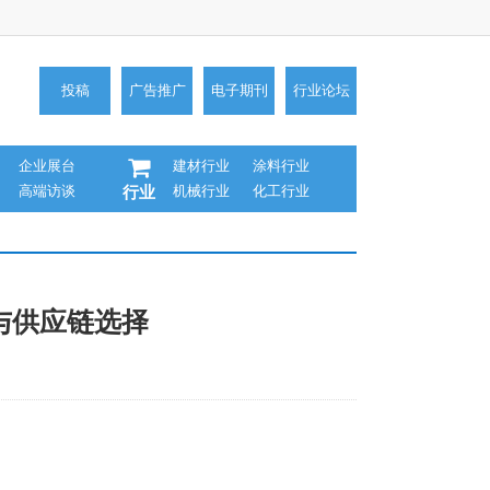
投稿
广告推广
电子期刊
行业论坛
企业展台
建材行业
涂料行业
高端访谈
机械行业
化工行业
行业
与供应链选择