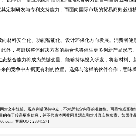
察其定制研发与专利支持能力；而面向国际市场的贸易商则必须
续向材料安全化、功能智能化、设计环保化方向发展。消费者健
。此外，与厨房整体解决方案的融合也将催生更多创新产品形态
生态整合能力将成为关键变量。能够持续投入研发，将新材料、
未来的竞争中占据更有利的位置。选择与这样的伙伴合作，意味
本网对文中陈述、观点判断保持中立，不对所包含内容的准确性、可靠性或完整
目的在于传递更多信息，并不代表本网赞同其观点和对其真实性负责。如因作
com | 客服QQ：23341571