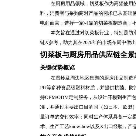
在厨房用品领域，切菜板作为高频使用
料，消费者与采购商对产品的需求已从基础
电商而言，选择一家可靠的切菜板制造商，
本文旨在通过对切菜板行业，特别是防
链X参考，助力其在2026年的市场布局中做
切菜板与厨房用品供应链全景
关键优势概览
在温岭及周边地区集聚的厨房用品制造产
PU等多种食品级塑料材质，并提供抗菌、防
持OEM/ODM定制服务，从设计开模到生
准，并通过主要出口目的国（如日本、欧盟
量订单的交付效率；同时生产体系具备一定
术、生产工艺know-how以及X出口经验，