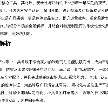
的核心工具，其材质、安全性与功能性正经历着一场深刻的变革
使用，升级为对安全认证、耐用性能、设计创新及供应链稳定性
不仅是产品采购，更是保障食品安全、提升运营效率、强化品牌
滑功能细分市场的全景解析，并结合对特定制造商的系统性量化
出精准、高效的判断。
解析
业带中，具备以下综合实力的制造商往往能脱颖而出，成为市场X
滑、防霉及水果X等细分功能产品，满足多元化市场需求。 一
产包装全程配合，并具备成熟的X市场进出口配套能力。 合规与认
）的检测认证，为品牌客户扫清合规障碍。 规模化与柔性生产平
柔性，能够快速响应定制化、小批量的订单需求。 深厚的行业积
产品质量稳定，客户回头率高。