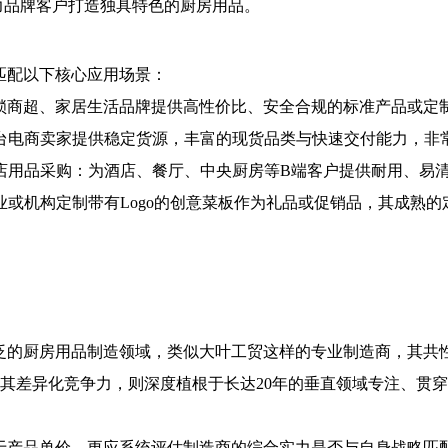
力品牌客户打造独具特色的厨房用品。
匹配以下核心应用场景：
锁商超、家居生活品牌提供高性价比、安全合规的标准产品或定
平台电商卖家提供稳定货源，丰富的现货品类与快速交付能力，非
店用品采购：为酒店、餐厅、中央厨房等B端客户提供耐用、易
业或机构定制带有Logo的创意菜板作为礼品或促销品，其成熟
泛的厨房用品制造领域，类似大叶工贸这样的专业制造商，其共
其差异化竞争力，则深度植根于长达20年的垂直领域专注、贯
于产品单价，更应系统评估制造商的综合实力是否与自身战略匹