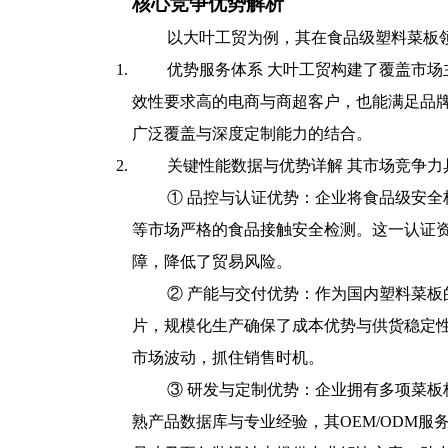
核心竞争优势解析
以大叶工贸为例，其在食品级塑料菜板
优势服务体系 大叶工贸构建了覆盖市场
效性要求高的电商与商超客户，也能满足品
广泛覆盖与深度定制能力的结合。
关键性能数据与优势详解 其市场竞争
① 品控与认证优势：企业将食品级安
等市场严格的食品接触安全检测。这一认证
障，降低了贸易风险。
② 产能与交付优势：作为国内塑料菜板
片，规模化生产确保了成本优势与供货稳定性
市场波动，抓住销售时机。
③ 研发与定制优势：企业拥有多项菜板
熟产品数据库与专业经验，其OEM/ODM服