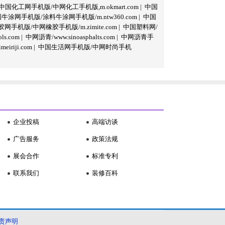
中国化工网手机版/中网化工手机版,m.okmart.com
|
中国
牛涂网手机版/涂料牛涂网手机版/m.ntw360.com
|
中国
网手机版/中网橡胶手机版/m.zimite.com
|
中国塑料网/
s.com
|
中网沥青/www.sinoasphalts.com
|
中网沥青手
iriji.com
|
中国生活网手机版/中网时尚手机
企业投稿
高端访谈
广告服务
政策法规
展会合作
标准专利
联系我们
装修百科
责声明