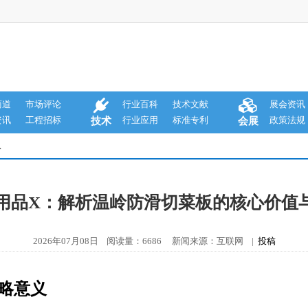
商道
市场评论
行业百科
技术文献
展会资讯
资讯
工程招标
行业应用
标准专利
政策法规
技术
会展
息
厨房用品X：解析温岭防滑切菜板的核心价值
2026年07月08日 阅读量：6686 新闻来源：互联网 |
投稿
略意义