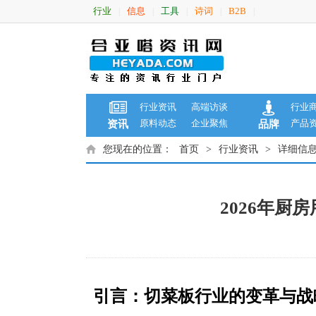
行业
信息
工具
诗词
B2B
|
|
|
|
|
行业资讯
高端访谈
行业
原料动态
企业聚焦
产品
资讯
品牌
您现在的位置：
首页
>
行业资讯
>
详细信
2026年
引言：切菜板行业的变革与战