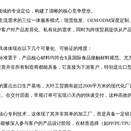
领域的专业定位，构建了清晰的核心竞争壁垒。
主流需求的三位一体服务模式：现货批发、OEM/ODM深度定
牌客户对产品差异化、私有化的需求，同时为跨境贸易提供从产
力具体体现在以下几个可量化、可验证的维度：
全标准置于，产品核心材料均符合X及国际食品接触材料规范。尤
资质并非所有制造商都能具备，它直接为下游客户，特别是出口
的重点出口生产基地，大叶工贸拥有超过2000平方米的现代化厂
。在交付层面，常规订单可实现15天内的快速交付，这种高效
核心专利技术，这体现了其并非简单的加工厂，而是具备一定研发
务能够深入参与客户的产品设计阶段，在材质选择（如PP/PE/T