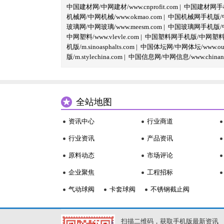
中国建材网/中网建材/www.cnprofit.com
|
中国建材网手机版
机械网/中网机械/www.okmao.com
|
中国机械网手机版/中网
玻璃网/中网玻璃/www.meesm.com
|
中国玻璃网手机版/中网
中网塑料/www.vlevle.com
|
中国塑料网手机版/中网塑料手机版
机版/m.sinoasphalts.com
|
中国体坛网/中网体坛/www.oubi
版/m.stylechina.com
|
中国信息网/中网信息/www.chinane
全站地图
资讯中心
行业商道
行业资讯
产品资讯
原料动态
市场评论
企业聚焦
工程招标
气动球阀
卡套球阀
不锈钢截止阀
扫描二维码，获取手机版最新资讯