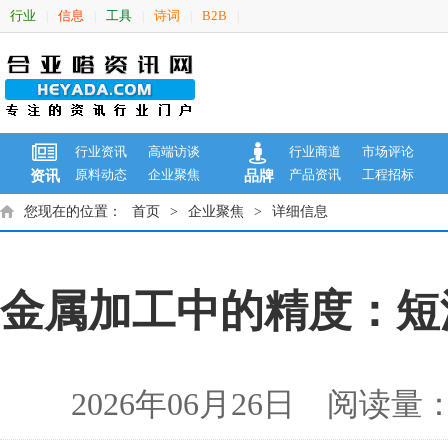
行业
信息
工具
诗词
B2B
|
|
|
|
|
行业资讯
高端访谈
行业商道
市场评论
原料动态
企业聚焦
产品资讯
工程招标
资讯
品牌
您现在的位置：
首页
>
企业聚焦
>
详细信息
金属加工中的精度：短
2026年06月26日 阅读