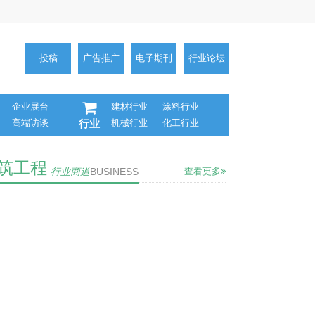
投稿
广告推广
电子期刊
行业论坛
企业展台
建材行业
涂料行业
高端访谈
机械行业
化工行业
行业
筑工程
行业商道
BUSINESS
查看更多