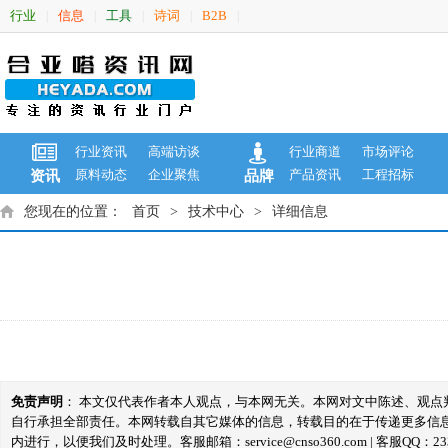
行业
信息
工具
诗词
B2B
|
|
|
|
|
行业资讯
高端访谈
行业商道
市场评论
原料动态
企业聚焦
产品资讯
工程招标
资讯
品牌
您现在的位置：
首页
>
技术中心
>
详细信息
免责声明
： 本文仅代表作者本人观点，与本网无关。本网对文中陈述、观
自行承担全部责任。本网转载自其它媒体的信息，转载目的在于传递更多信
内进行，以便我们及时处理。客服邮箱：service@cnso360.com | 客服QQ：233