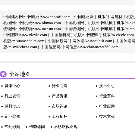
中国建材网/中网建材/www.cnprofit.com
|
中国建材网手机版/中网建材手机版,m.cnp
机械网/中网机械/www.okmao.com
|
中国机械网手机版/中网机械手机版/m.okma
玻璃网/中网玻璃/www.meesm.com
|
中国玻璃网手机版/中网玻璃手机版/m.mees
中网塑料/www.vlevle.com
|
中国塑料网手机版/中网塑料手机版/m.vlevle.com
机版/m.sinoasphalts.com
|
中国体坛网/中网体坛/www.oubili.com
|
中国体坛网手
版/m.stylechina.com
|
中国信息网/中网信息/www.chinanews360.com
|
全站地图
资讯中心
行业商道
技术中心
行业资讯
产品资讯
行业百科
原料动态
市场评论
行业应用
企业聚焦
工程招标
技术文献
气动球阀
卡套球阀
不锈钢截止阀