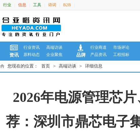
行业
信息
工具
诗词
B2B
|
|
|
|
|
行业资讯
高端访谈
行业商道
市场评论
原料动态
企业聚焦
产品资讯
工程招标
资讯
品牌
您现在的位置：
首页
>
高端访谈
>
详细信息
2026年电源管理芯
荐：深圳市鼎芯电子集