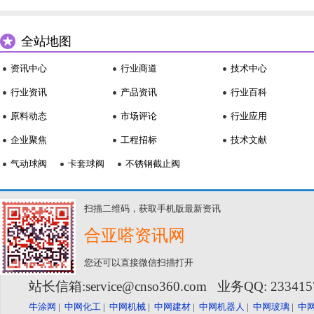
全站地图
资讯中心
行业商道
技术中心
行业资讯
产品资讯
行业百科
原料动态
市场评论
行业应用
企业聚焦
工程招标
技术文献
气动球阀
卡套球阀
不锈钢截止阀
扫描二维码，获取手机版最新资讯
合亚嗒资讯网
您还可以直接微信扫描打开
站长信箱:service@cnso360.com 业务QQ: 23341
牛涂网
|
中网化工
|
中网机械
|
中网建材
|
中网机器人
|
中网玻璃
|
中