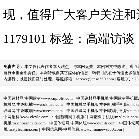
现，值得广大客户关注和选
1179101
标签：
高端访谈
免责声明
： 本文仅代表作者本人观点，与本网无关。本网对文中陈述、观
自行承担全部责任。本网转载自其它媒体的信息，转载目的在于传递更多信
内进行，以便我们及时处理。客服邮箱：service@cnso360.com | 客服QQ：233
中国建材网/中网建材/www.cnprofit.com
|
中国建材网手机版/中网建材手机版,m.cnp
机械网/中网机械/www.okmao.com
|
中国机械网手机版/中网机械手机版/m.okma
玻璃网/中网玻璃/www.meesm.com
|
中国玻璃网手机版/中网玻璃手机版/m.mees
中网塑料/www.vlevle.com
|
中国塑料网手机版/中网塑料手机版/m.vlevle.com
机版/m.sinoasphalts.com
|
中国体坛网/中网体坛/www.oubili.com
|
中国体坛网手
版/m.stylechina.com
|
中国信息网/中网信息/www.chinanews360.com
|