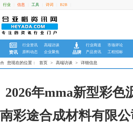
行业
信息
工具
诗词
B2B
|
|
|
|
|
行业资讯
高端访谈
行业商道
市场评论
原料动态
企业聚焦
产品资讯
工程招标
资讯
品牌
您现在的位置：
首页
>
高端访谈
>
详细信息
2026年mma新型
南彩途合成材料有限公