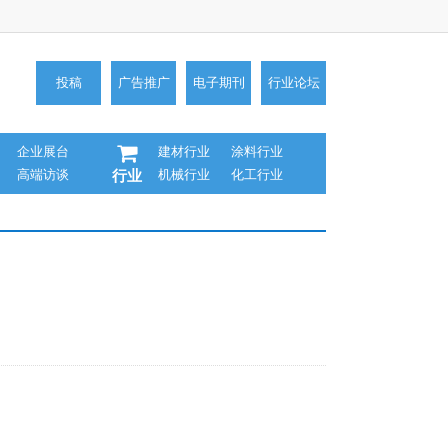
投稿
广告推广
电子期刊
行业论坛
企业展台
建材行业
涂料行业
高端访谈
机械行业
化工行业
行业