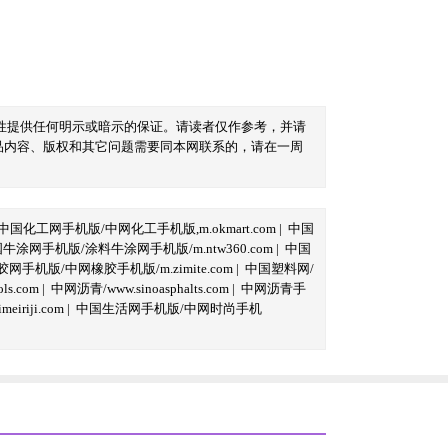
性提供任何明示或暗示的保证。请读者仅作参考，并请
品内容、版权和其它问题需要同本网联系的，请在一周
中国化工网手机版/中网化工手机版,m.okmart.com
|
中国
牛涂网手机版/涂料牛涂网手机版/m.ntw360.com
|
中国
网手机版/中网橡胶手机版/m.zimite.com
|
中国塑料网/
s.com
|
中网沥青/www.sinoasphalts.com
|
中网沥青手
iriji.com
|
中国生活网手机版/中网时尚手机