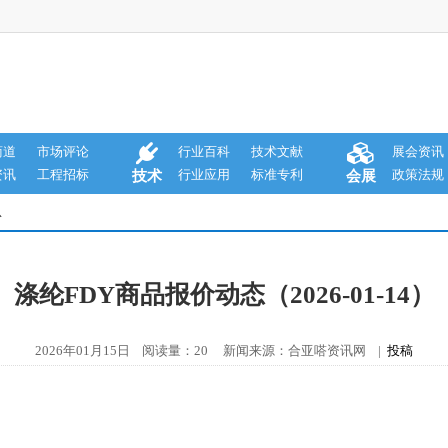
商道
市场评论
行业百科
技术文献
展会资讯
资讯
工程招标
行业应用
标准专利
政策法规
技术
会展
息
涤纶FDY商品报价动态（2026-01-14）
2026年01月15日 阅读量：20 新闻来源：合亚嗒资讯网 |
投稿