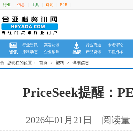
行业
信息
工具
诗词
B2B
|
|
|
|
|
行业资讯
高端访谈
行业商道
市场评论
原料动态
企业聚焦
产品资讯
工程招标
资讯
品牌
您现在的位置：
首页
>
塑料
>
详细信息
PriceSeek提
2026年01月21日 阅