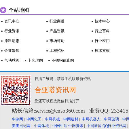
全站地图
资讯中心
行业商道
技术中心
行业资讯
产品资讯
行业百科
原料动态
市场评论
行业应用
企业聚焦
工程招标
技术文献
气动球阀
卡套球阀
不锈钢截止阀
扫描二维码，获取手机版最新资讯
合亚嗒资讯网
您还可以直接微信扫描打开
站长信箱:service@cnso360.com 业务QQ: 23341
牛涂网
|
中网化工
|
中网机械
|
中网建材
|
中网机器人
|
中网玻璃
|
中
美美日记网
|
中网体坛
|
中网生活
中网资讯
|
中网新闻
QQ行业资讯网