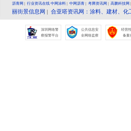
沥青网
|
行业资讯在线
中网涂料
|
中网沥青
|
考腾资讯网
|
高鹏科技网
丽街景信息网
|
合亚嗒资讯网：涂料、建材、化
深圳网络警
公共信息安
经营
察报警平台
全网络监察
备案