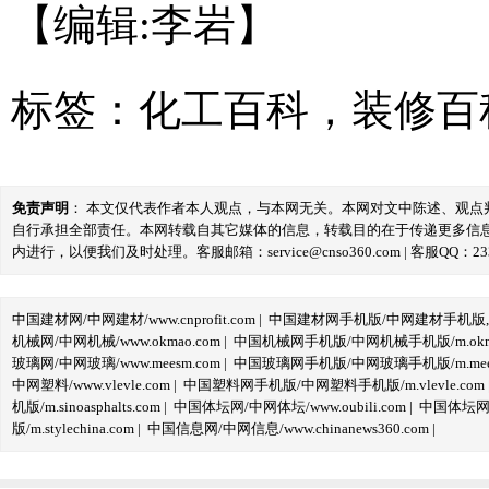
【编辑:李岩】
标签：
化工百科
，
装修百
免责声明
： 本文仅代表作者本人观点，与本网无关。本网对文中陈述、观
自行承担全部责任。本网转载自其它媒体的信息，转载目的在于传递更多信
内进行，以便我们及时处理。客服邮箱：service@cnso360.com | 客服QQ：233
中国建材网/中网建材/www.cnprofit.com
|
中国建材网手机版/中网建材手机版,m.cnp
机械网/中网机械/www.okmao.com
|
中国机械网手机版/中网机械手机版/m.okma
玻璃网/中网玻璃/www.meesm.com
|
中国玻璃网手机版/中网玻璃手机版/m.mees
中网塑料/www.vlevle.com
|
中国塑料网手机版/中网塑料手机版/m.vlevle.com
机版/m.sinoasphalts.com
|
中国体坛网/中网体坛/www.oubili.com
|
中国体坛网手
版/m.stylechina.com
|
中国信息网/中网信息/www.chinanews360.com
|