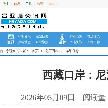
行业
信息
工具
诗词
B2B
|
|
|
|
|
行业资讯
高端访谈
行业商道
市场评论
原料动态
企业聚焦
产品资讯
工程招标
资讯
品牌
您现在的位置：
首页
>
化工百科
>
详细信息
西藏口岸：尼
2026年05月09日 阅