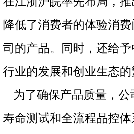
在江浙沪皖率先布局，推
降低了消费者的体验消费
司的产品。同时，还给予
行业的发展和创业生态的
为了确保产品质量，公
寿命测试和全流程品控体