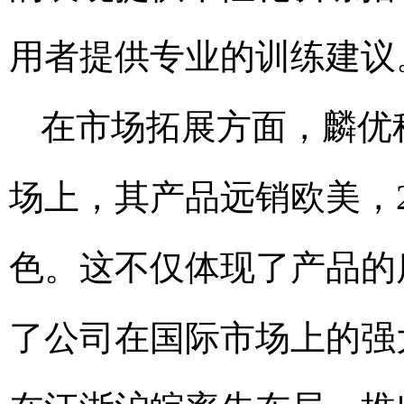
用者提供专业的训练建议
在市场拓展方面，麟优
场上，其产品远销欧美，2
色。这不仅体现了产品的
了公司在国际市场上的强