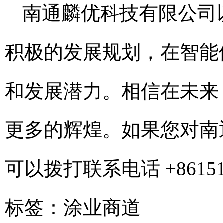
南通麟优科技有限公司
积极的发展规划，在智能
和发展潜力。相信在未来
更多的辉煌。如果您对南
可以拨打联系电话 +86151
标签：
涂业商道