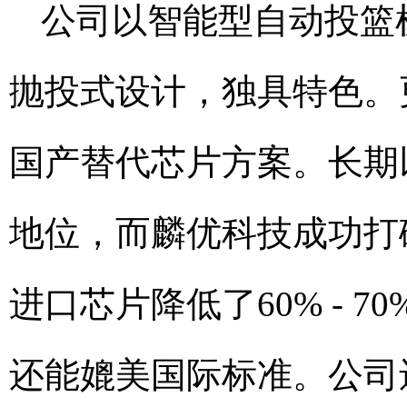
公司以智能型自动投篮
抛投式设计，独具特色。
国产替代芯片方案。长期
地位，而麟优科技成功打
进口芯片降低了60% - 
还能媲美国际标准。公司