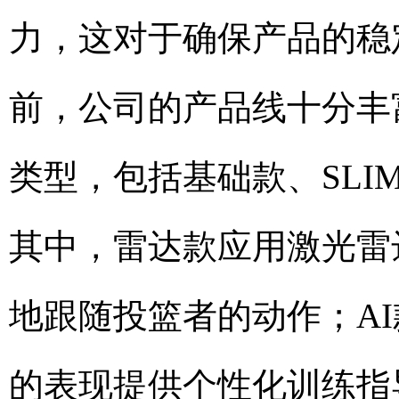
力，这对于确保产品的稳
前，公司的产品线十分丰
类型，包括基础款、SLI
其中，雷达款应用激光雷
地跟随投篮者的动作；A
的表现提供个性化训练指