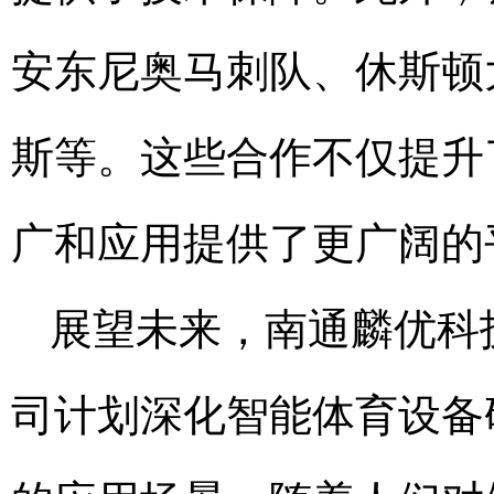
安东尼奥马刺队、休斯顿
斯等。这些合作不仅提升
广和应用提供了更广阔的
展望未来，南通麟优科
司计划深化智能体育设备