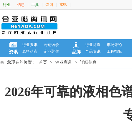
行业
信息
工具
诗词
B2B
|
|
|
|
|
行业资讯
高端访谈
行业商道
市场评论
原料动态
企业聚焦
产品资讯
工程招标
资讯
品牌
您现在的位置：
首页
>
涂业商道
>
详细信息
2026年可靠的液相