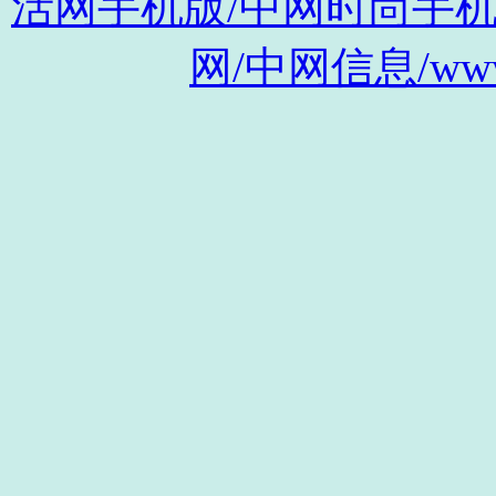
活网手机版/中网时尚手机版/m.s
网/中网信息/www.c