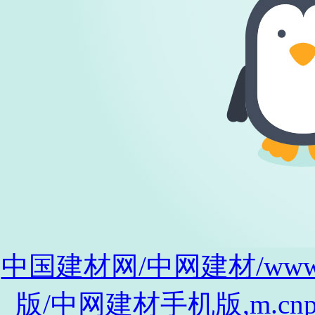
中国建材网/中网建材/www.cnp
版/中网建材手机版,m.cnpro