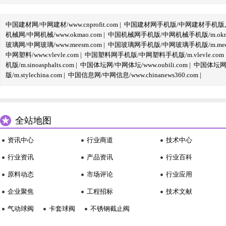
中国建材网/中网建材/www.cnprofit.com
|
中国建材网手机版/中网建材手机版,m.cnp
机械网/中网机械/www.okmao.com
|
中国机械网手机版/中网机械手机版/m.okma
玻璃网/中网玻璃/www.meesm.com
|
中国玻璃网手机版/中网玻璃手机版/m.mees
中网塑料/www.vlevle.com
|
中国塑料网手机版/中网塑料手机版/m.vlevle.com
机版/m.sinoasphalts.com
|
中国体坛网/中网体坛/www.oubili.com
|
中国体坛网手
版/m.stylechina.com
|
中国信息网/中网信息/www.chinanews360.com
|
全站地图
资讯中心
行业商道
技术中心
行业资讯
产品资讯
行业百科
原料动态
市场评论
行业应用
企业聚焦
工程招标
技术文献
气动球阀
卡套球阀
不锈钢截止阀