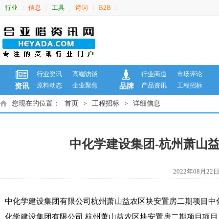
行业
信息
工具
诗词
B2B
|
|
|
|
|
行业资讯
高端访谈
行业商道
市场评论
原料动态
企业聚焦
产品资讯
工程招标
资讯
品牌
您现在的位置：
首页
>
工程招标
>
详细信息
中化学建设集团-杭州萧山
2022年08月
中化学建设集团有限公司杭州萧山益农区块安置房二期项目中化
化学建设集团有限公司 杭州萧山益农区块安置房二期项目项目