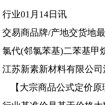
行业01月14日讯
交易商
品牌/产地
交货地
氯代(邻氯苯基)二苯基甲烷 
江苏新素新材料有限公司
【大宗商品公式定价原