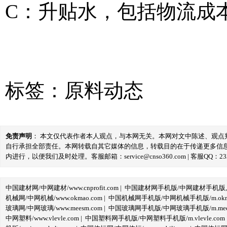
C：升贴水，包括物流成
标签：
原料动态
免责声明
： 本文仅代表作者本人观点，与本网无关。本网对文中陈述、观
自行承担全部责任。本网转载自其它媒体的信息，转载目的在于传递更多信
内进行，以便我们及时处理。客服邮箱：service@cnso360.com | 客服QQ：233
中国建材网/中网建材/www.cnprofit.com
|
中国建材网手机版/中网建材手机版,m.cnp
机械网/中网机械/www.okmao.com
|
中国机械网手机版/中网机械手机版/m.okma
玻璃网/中网玻璃/www.meesm.com
|
中国玻璃网手机版/中网玻璃手机版/m.mees
中网塑料/www.vlevle.com
|
中国塑料网手机版/中网塑料手机版/m.vlevle.com