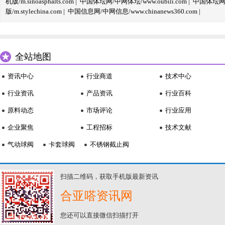
机版/m.sinoasphalts.com
|
中国体坛网/中网体坛/www.oubili.com
|
中国体坛网手
版/m.stylechina.com
|
中国信息网/中网信息/www.chinanews360.com
|
全站地图
资讯中心
行业商道
技术中心
行业资讯
产品资讯
行业百科
原料动态
市场评论
行业应用
企业聚焦
工程招标
技术文献
气动球阀
卡套球阀
不锈钢截止阀
扫描二维码，获取手机版最新资讯
合亚嗒资讯网
您还可以直接微信扫描打开