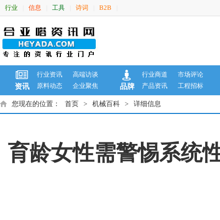
行业
信息
工具
诗词
B2B
|
|
|
|
|
行业资讯
高端访谈
行业商道
市场评论
原料动态
企业聚焦
产品资讯
工程招标
资讯
品牌
您现在的位置：
首页
>
机械百科
>
详细信息
育龄女性需警惕系统性