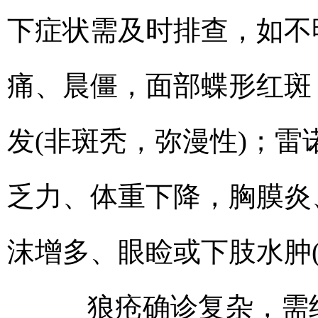
下症状需及时排查，如不
痛、晨僵，面部蝶形红斑
发(非斑秃，弥漫性)；雷
乏力、体重下降，胸膜炎
沫增多、眼睑或下肢水肿(
狼疮确诊复杂，需结