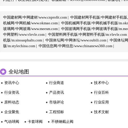
中国建材网/中网建材/www.cnprofit.com
|
中国建材网手机版/中网建材手机版,m.cnp
机械网/中网机械/www.okmao.com
|
中国机械网手机版/中网机械手机版/m.okma
玻璃网/中网玻璃/www.meesm.com
|
中国玻璃网手机版/中网玻璃手机版/m.mees
中网塑料/www.vlevle.com
|
中国塑料网手机版/中网塑料手机版/m.vlevle.com
机版/m.sinoasphalts.com
|
中国体坛网/中网体坛/www.oubili.com
|
中国体坛网手
版/m.stylechina.com
|
中国信息网/中网信息/www.chinanews360.com
|
全站地图
资讯中心
行业商道
技术中心
行业资讯
产品资讯
行业百科
原料动态
市场评论
行业应用
企业聚焦
工程招标
技术文献
气动球阀
卡套球阀
不锈钢截止阀