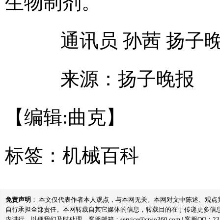
生物制剂。
通讯员 孙茜 扬子晚
来源：扬子晚报
【编辑:曲克】
标签：
机械百科
免责声明
： 本文仅代表作者本人观点，与本网无关。本网对文中陈述、观
自行承担全部责任。本网转载自其它媒体的信息，转载目的在于传递更多信
内进行，以便我们及时处理。客服邮箱：service@cnso360.com | 客服QQ：233