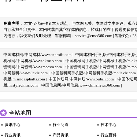
免责声明
： 本文仅代表作者本人观点，与本网无关。本网对文中陈述、观
自行承担全部责任。本网转载自其它媒体的信息，转载目的在于传递更多信
内进行，以便我们及时处理。客服邮箱：service@cnso360.com | 客服QQ：233
中国建材网/中网建材/www.cnprofit.com
|
中国建材网手机版/中网建材手机版,m.cnp
机械网/中网机械/www.okmao.com
|
中国机械网手机版/中网机械手机版/m.okma
玻璃网/中网玻璃/www.meesm.com
|
中国玻璃网手机版/中网玻璃手机版/m.mees
中网塑料/www.vlevle.com
|
中国塑料网手机版/中网塑料手机版/m.vlevle.com
机版/m.sinoasphalts.com
|
中国体坛网/中网体坛/www.oubili.com
|
中国体坛网手
版/m.stylechina.com
|
中国信息网/中网信息/www.chinanews360.com
|
全站地图
资讯中心
行业商道
技术中心
行业资讯
产品资讯
行业百科