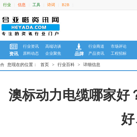
行业
信息
工具
诗词
B2B
|
|
|
|
|
行业资讯
高端访谈
行业商道
市场评论
原料动态
企业聚焦
产品资讯
工程招标
资讯
品牌
您现在的位置：
首页
>
行业百科
>
详细信息
澳标动力电缆哪家好？
好