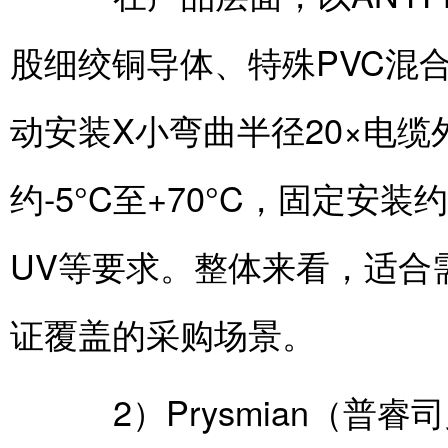
股细绞铜导体、特殊PVC混合料
动安装X小弯曲半径20×电
约-5°C至+70°C，固定安装约
UV等要求。整体来看，适合
证覆盖的采购场景。
2）Prysmian（普睿司