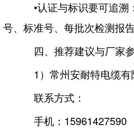
•认证与标识要可追溯：
号、标准号、每批次检测报
四、推荐建议与厂家参考
1）常州安耐特电缆有限公
联系方式：
手机：15961427590