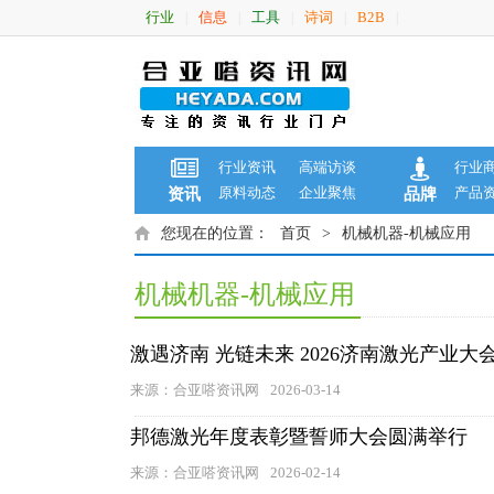
行业
信息
工具
诗词
B2B
|
|
|
|
|
行业资讯
高端访谈
行业
原料动态
企业聚焦
产品
资讯
品牌
您现在的位置：
首页
>
机械机器-机械应用
机械机器-机械应用
激遇济南 光链未来 2026济南激光产业
来源：合亚嗒资讯网
2026-03-14
邦德激光年度表彰暨誓师大会圆满举行
来源：合亚嗒资讯网
2026-02-14