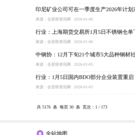
印尼矿业公司可在一季度生产2026年计划
来源：合亚嗒资讯网
2026-01-06
行业：上海期货交易所1月5日不锈钢仓单
来源：合亚嗒资讯网
2026-01-06
中钢协：12月下旬21个城市5大品种钢材社
来源：合亚嗒资讯网
2026-01-05
行业：1月5日国内BDO部分企业装置重启
来源：合亚嗒资讯网
2026-01-05
共
5176
条 每页
30
条 页次：
1
/
173
全站地图