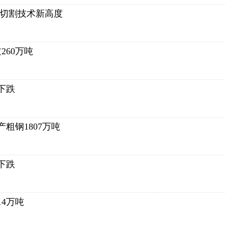
效切割技术新高度
260万吨
下跌
粗钢1807万吨
下跌
14万吨