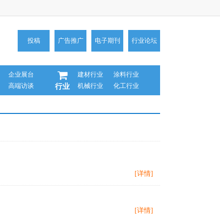
投稿
广告推广
电子期刊
行业论坛
企业展台
建材行业
涂料行业
高端访谈
机械行业
化工行业
行业
[详情]
[详情]