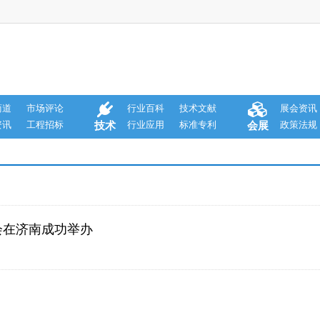
商道
市场评论
行业百科
技术文献
展会资讯
资讯
工程招标
行业应用
标准专利
政策法规
技术
会展
大会在济南成功举办