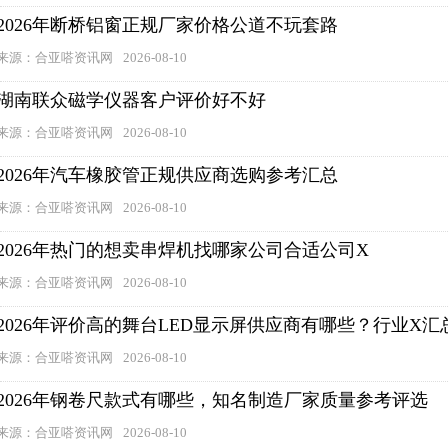
2026年断桥铝窗正规厂家价格公道不玩套路
来源：合亚嗒资讯网
2026-08-10
湖南联众磁学仪器客户评价好不好
来源：合亚嗒资讯网
2026-08-10
2026年汽车橡胶管正规供应商选购参考汇总
来源：合亚嗒资讯网
2026-08-10
2026年热门的想卖串焊机找哪家公司合适公司X
来源：合亚嗒资讯网
2026-08-10
2026年评价高的舞台LED显示屏供应商有哪些？行业X汇
来源：合亚嗒资讯网
2026-08-10
2026年钢卷尺款式有哪些，知名制造厂家质量参考评选
来源：合亚嗒资讯网
2026-08-10