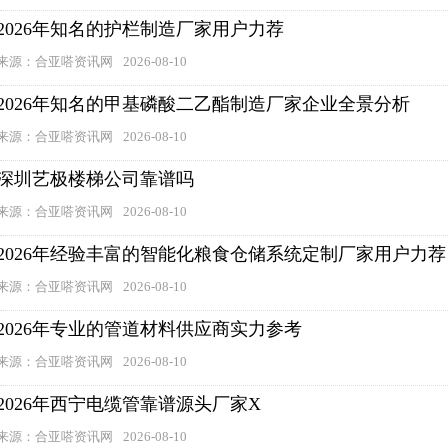
2026年知名的护栏制造厂家用户力荐
来源：合亚嗒资讯网
2026-08-10
2026年知名的甲基磷酸二乙酯制造厂家企业全景分析
来源：合亚嗒资讯网
2026-08-10
深圳艺极楼梯公司靠谱吗
来源：合亚嗒资讯网
2026-08-10
2026年经验丰富的智能化粮食仓储系统定制厂家用户力荐
来源：合亚嗒资讯网
2026-08-10
2026年专业的管道材料供应商实力参考
来源：合亚嗒资讯网
2026-08-10
2026年西宁电缆管靠谱源头厂家X
来源：合亚嗒资讯网
2026-08-10