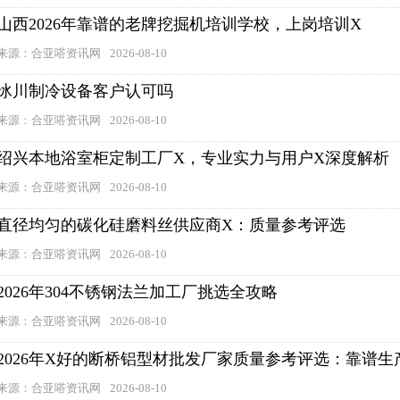
山西2026年靠谱的老牌挖掘机培训学校，上岗培训X
来源：合亚嗒资讯网
2026-08-10
冰川制冷设备客户认可吗
来源：合亚嗒资讯网
2026-08-10
绍兴本地浴室柜定制工厂X，专业实力与用户X深度解析
来源：合亚嗒资讯网
2026-08-10
直径均匀的碳化硅磨料丝供应商X：质量参考评选
来源：合亚嗒资讯网
2026-08-10
2026年304不锈钢法兰加工厂挑选全攻略
来源：合亚嗒资讯网
2026-08-10
2026年X好的断桥铝型材批发厂家质量参考评选：靠谱生
来源：合亚嗒资讯网
2026-08-10