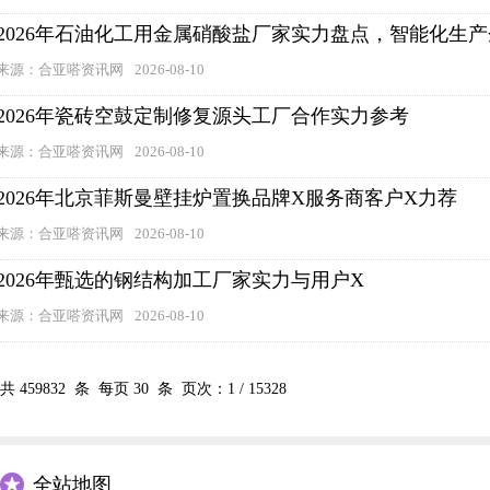
2026年石油化工用金属硝酸盐厂家实力盘点，智能化生
来源：合亚嗒资讯网
2026-08-10
2026年瓷砖空鼓定制修复源头工厂合作实力参考
来源：合亚嗒资讯网
2026-08-10
2026年北京菲斯曼壁挂炉置换品牌X服务商客户X力荐
来源：合亚嗒资讯网
2026-08-10
2026年甄选的钢结构加工厂家实力与用户X
来源：合亚嗒资讯网
2026-08-10
共
459832
条 每页
30
条 页次：
1
/
15328
全站地图