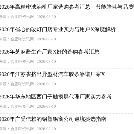
2026年高精密滤油机厂家选购参考汇总：节能降耗与品
来源：合亚嗒资讯网
2026-08-10
2026年省心的改灯门店专业实力与用户X深度解析
来源：合亚嗒资讯网
2026-08-10
2026年芝麻酱生产厂家X好的选购参考汇总
来源：合亚嗒资讯网
2026-08-10
2026年江苏省挤出异型材汽车胶条靠谱厂家X
来源：合亚嗒资讯网
2026-08-10
2026年华东地区西门子触摸屏代理厂家实力参考
来源：合亚嗒资讯网
2026-08-10
2026年广受信赖的铝塑铝窗公司避坑挑选指南
来源：合亚嗒资讯网
2026-08-10