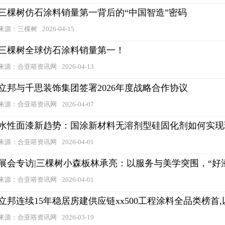
三棵树仿石涂料销量第一背后的“中国智造”密码
来源：三棵树
2026-04-15
三棵树全球仿石涂料销量第一！
来源：合亚嗒资讯网
2026-04-13
立邦与千思装饰集团签署2026年度战略合作协议
来源：合亚嗒资讯网
2026-04-07
水性面漆新趋势：国涂新材料无溶剂型硅固化剂如何实现
来源：合亚嗒资讯网
2026-04-01
展会专访|三棵树小森板林承亮：以服务与美学突围，“好
来源：合亚嗒资讯网
2026-04-01
立邦连续15年稳居房建供应链xx500工程涂料全品类榜首
来源：合亚嗒资讯网
2026-03-19